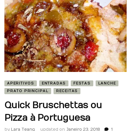
APERITIVOS
ENTRADAS
FESTAS
LANCHE
PRATO PRINCIPAL
RECEITAS
Quick Bruschettas ou
Pizza à Portuguesa
by
Lara Teang
updated on
Janeiro 23, 2018
1