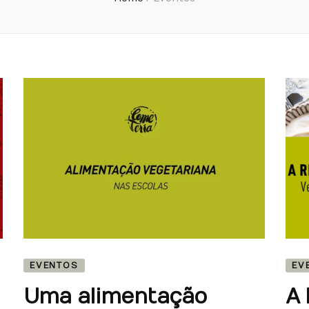
EVENTOS
EV
Uma alimentação
A 