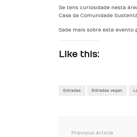
Se tens curiosidade nesta área
Casa da Comunidade Sustentá
Sabe mais sobre este evento
Like this:
Entradas
Entradas vegan
L
Post
Navigation
Previous Article