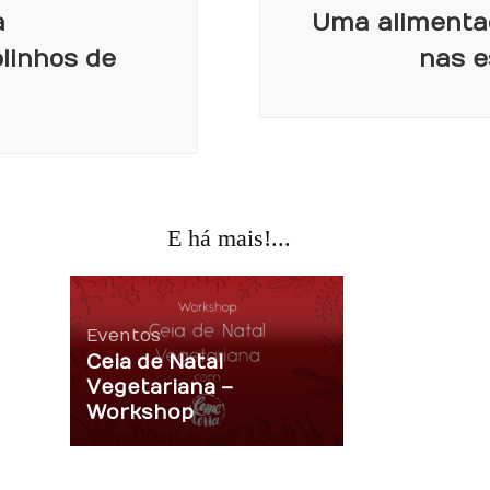
a
Uma alimenta
linhos de
nas e
E há mais!...
Eventos
Ceia de Natal
Vegetariana –
Workshop