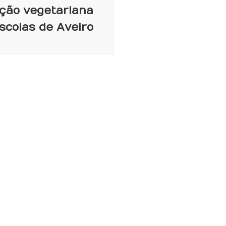
ção vegetariana
scolas de Aveiro