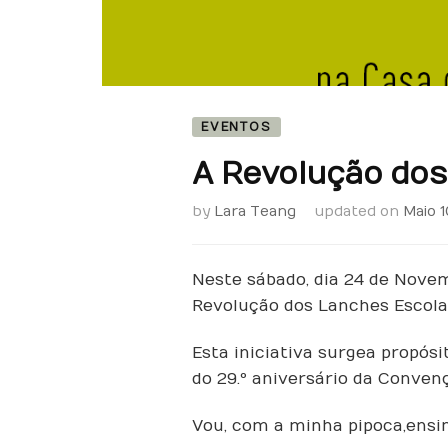
EVENTOS
A Revolução dos
by
Lara Teang
updated on
Maio 1
Neste sábado, dia 24 de Nove
Revolução dos Lanches Escola
Esta iniciativa surge a propó
do 29.º aniversário da Convenç
Vou, com a minha pipoca, ensi