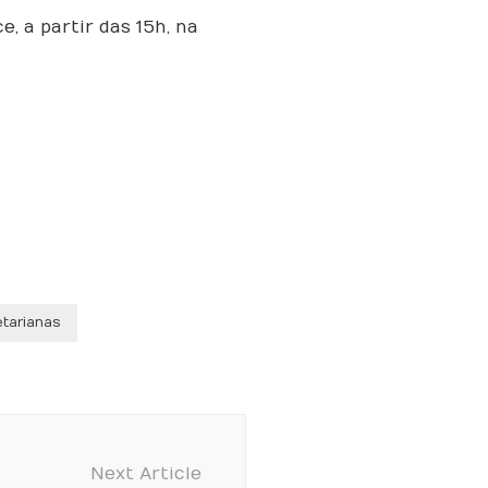
, a partir das 15h, na
etarianas
Next Article