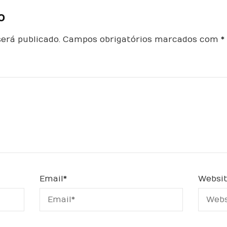
o
erá publicado.
Campos obrigatórios marcados com
*
Email
*
Websi