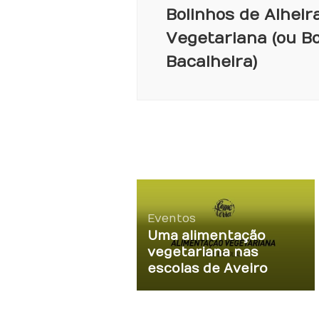
Bolinhos de Alheir
Vegetariana (ou Bo
Bacalheira)
Eventos
Uma alimentação
vegetariana nas
escolas de Aveiro