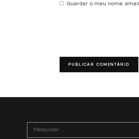
Guardar o meu nome, email
Pesquisar
por: