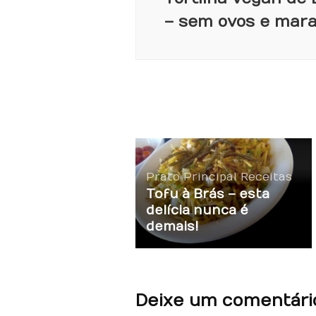
– sem ovos e mara
Prato Principal
Receitas
Tofu à Brás – esta
delícia nunca é
demais!
Deixe um comentári