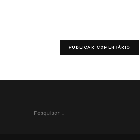
Pesquisar
por: