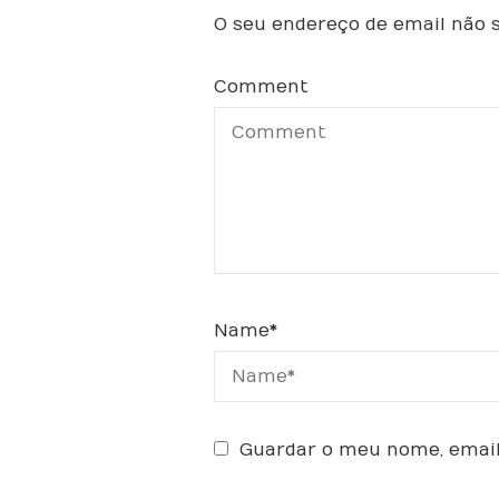
O seu endereço de email não s
Comment
Name
*
Guardar o meu nome, email