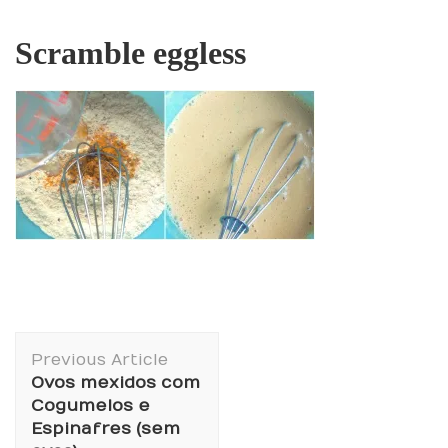
Scramble eggless
Post
Previous Article
Navigation
Ovos mexidos com
Cogumelos e
Espinafres (sem