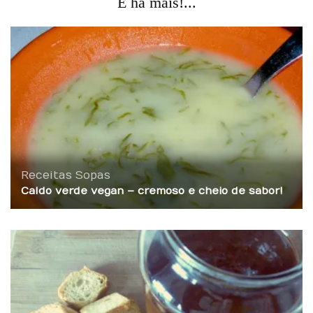
E há mais!...
Receitas
Sopas
Caldo verde vegan – cremoso e cheio de sabor!