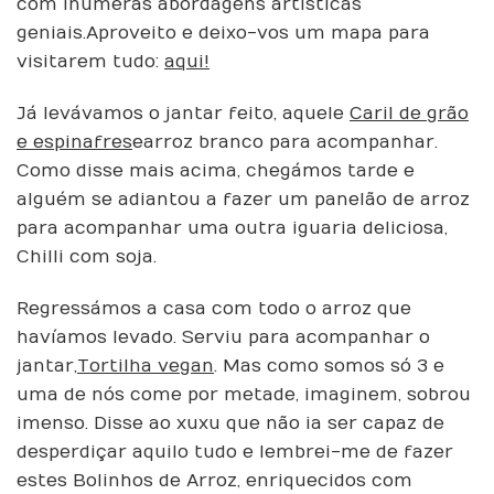
com inúmeras abordagens artísticas
geniais. Aproveito e deixo-vos um mapa para
visitarem tudo:
aqui!
Já levávamos o jantar feito, aquele
Caril de grão
e espinafres
e arroz branco para acompanhar.
Como disse mais acima, chegámos tarde e
alguém se adiantou a fazer um panelão de arroz
para acompanhar uma outra iguaria deliciosa,
Chilli com soja.
Regressámos a casa com todo o arroz que
havíamos levado. Serviu para acompanhar o
jantar,
Tortilha vegan
. Mas como somos só 3 e
uma de nós come por metade, imaginem, sobrou
imenso. Disse ao xuxu que não ia ser capaz de
desperdiçar aquilo tudo e lembrei-me de fazer
estes Bolinhos de Arroz, enriquecidos com