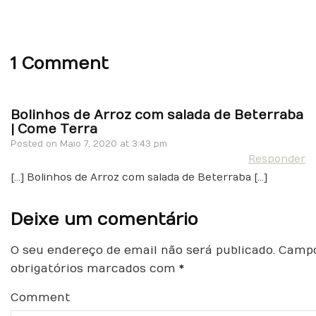
1 Comment
Bolinhos de Arroz com salada de Beterraba
| Come Terra
Posted on
Maio 7, 2020 at 3:43 pm
Responder
[…] Bolinhos de Arroz com salada de Beterraba […]
Deixe um comentário
O seu endereço de email não será publicado.
Camp
obrigatórios marcados com
*
Comment