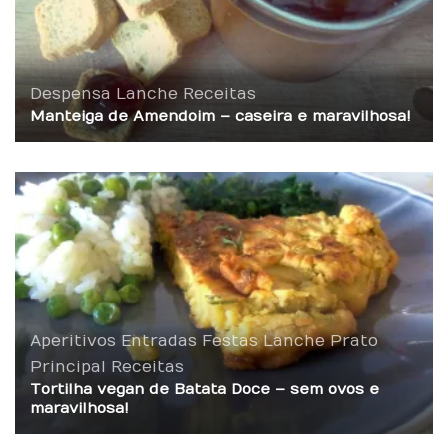
Despensa
Lanche
Receitas
Manteiga de Amendoim – caseira e maravilhosa!
Aperitivos
Entradas
Festas
Lanche
Prato
Principal
Receitas
Tortilha vegan de Batata Doce – sem ovos e
maravilhosa!