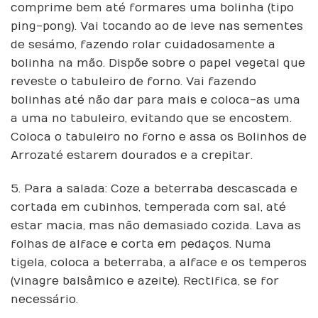
comprime bem até formares uma bolinha (tipo
ping-pong). Vai tocando ao de leve nas sementes
de sesámo, fazendo rolar cuidadosamente a
bolinha na mão. Dispõe sobre o papel vegetal que
reveste o tabuleiro de forno. Vai fazendo
bolinhas até não dar para mais e coloca-as uma
a uma no tabuleiro, evitando que se encostem.
Coloca o tabuleiro no forno e assa os Bolinhos de
Arroz até estarem dourados e a crepitar.
5. Para a salada: Coze a beterraba descascada e
cortada em cubinhos, temperada com sal, até
estar macia, mas não demasiado cozida. Lava as
folhas de alface e corta em pedaços. Numa
tigela, coloca a beterraba, a alface e os temperos
(vinagre balsâmico e azeite). Rectifica, se for
necessário.