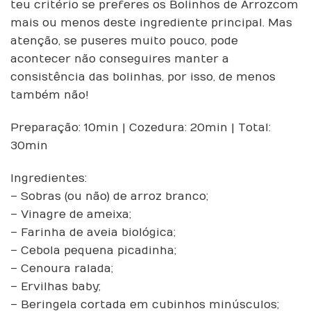
teu critério se preferes os Bolinhos de Arroz com
mais ou menos deste ingrediente principal. Mas
atenção, se puseres muito pouco, pode
acontecer não conseguires manter a
consistência das bolinhas, por isso, de menos
também não!
Preparação: 10min | Cozedura: 20min | Total:
30min
Ingredientes:
– Sobras (ou não) de arroz branco;
– Vinagre de ameixa;
– Farinha de aveia biológica;
– Cebola pequena picadinha;
– Cenoura ralada;
– Ervilhas baby;
– Beringela cortada em cubinhos minúsculos;