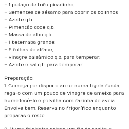
– 1 pedaço de tofu picadinho;
– Sementes de sésamo para cobrir os bolinhos
– Azeite q.b.
– Pimentão doce q.b.
– Massa de alho q.b.
– 1 beterraba grande;
– 6 folhas de alface;
– vinagre balsâmico q.b. para temperar;
– Azeite e sal q.b. para temperar.
Preparação:
1. Começa por dispor o arroz numa tigela funda,
rega-o com um pouco de vinagre de ameixa para
humedecê-lo e polvilha com farinha de aveia.
Envolve bem. Reserva no frigorífico enquanto
preparas o resto.