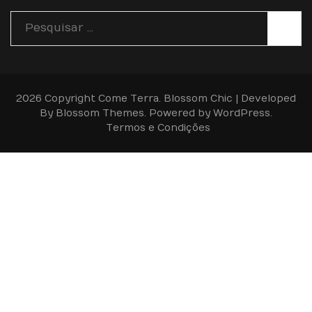
Pesquisar
por:
2026 Copyright
Come Terra
.
Blossom Chic | Developed
By
Blossom Themes
. Powered by
WordPress
.
Termos e Condições