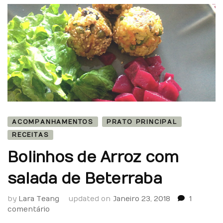
ACOMPANHAMENTOS
PRATO PRINCIPAL
RECEITAS
Bolinhos de Arroz com
salada de Beterraba
by
Lara Teang
updated on
Janeiro 23, 2018
1
em
comentário
Bolinhos