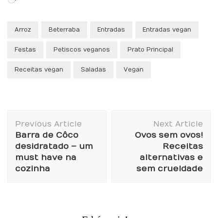
Loading…
Arroz
Beterraba
Entradas
Entradas vegan
Festas
Petiscos veganos
Prato Principal
Receitas vegan
Saladas
Vegan
Post
Previous Article
Next Article
Navigation
Barra de Côco
Ovos sem ovos!
desidratado – um
Receitas
must have na
alternativas e
cozinha
sem crueldade