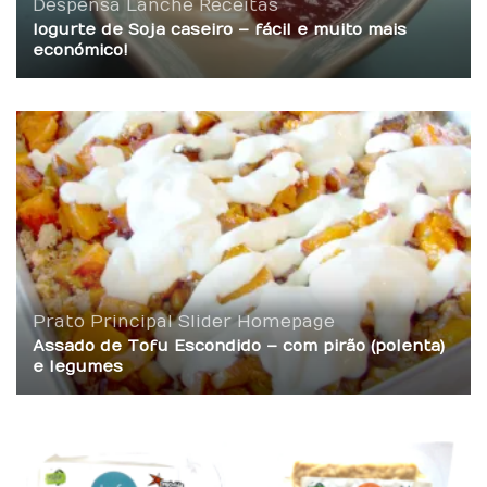
Despensa
Lanche
Receitas
Iogurte de Soja caseiro – fácil e muito mais
económico!
Prato Principal
Slider Homepage
Assado de Tofu Escondido – com pirão (polenta)
e legumes