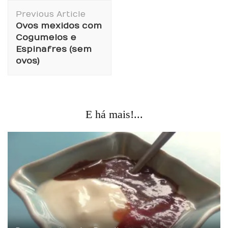
Post
Previous Article
Navigation
Ovos mexidos com
Cogumelos e
Espinafres (sem
ovos)
E há mais!...