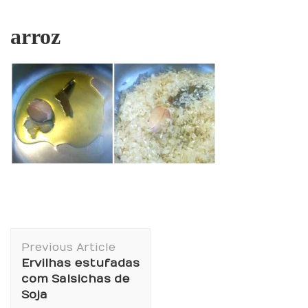
arroz
Post
Previous Article
Navigation
Ervilhas estufadas
com Salsichas de
Soja