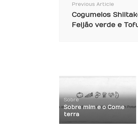
Previous Article
Cogumelos Shiita
Feijão verde e Tof
Sobre
Sobre mim e o Come
terra