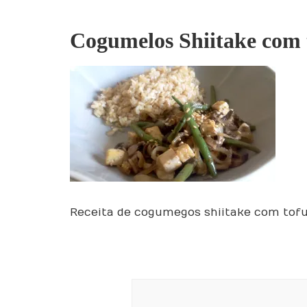
Cogumelos Shiitake com 
Receita de cogumegos shiitake com tofu 
Post
Navigation