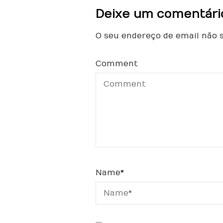
Deixe um comentári
O seu endereço de email não s
Comment
Name
*