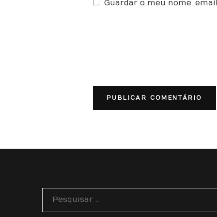
Guardar o meu nome, email
Pesquisar
por: