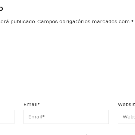
o
erá publicado.
Campos obrigatórios marcados com
*
Email
*
Websi