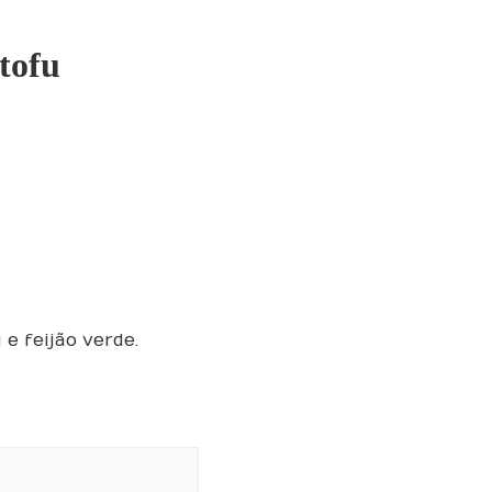
tofu
e feijão verde.