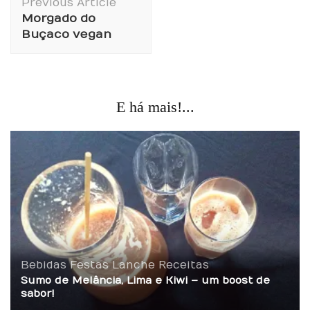
Previous Article
Navigation
Morgado do
Buçaco vegan
E há mais!...
Bebidas
Festas
Lanche
Receitas
Sumo de Melância, Lima e Kiwi – um boost de
sabor!