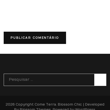
Pesquisar
por:
2026 Copyright
Come Terra
.
Blossom Chic | Developed
By
Blossom Themes
. Powered by
WordPress
.