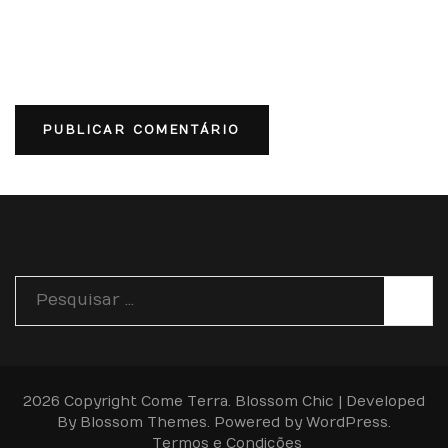
Pesquisar
por:
2026 Copyright
Come Terra
.
Blossom Chic | Developed
By
Blossom Themes
. Powered by
WordPress
.
Termos e Condições