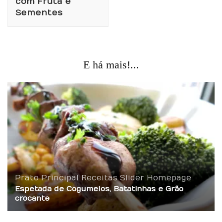
com Fruta e
Sementes
E há mais!...
Prato Principal
Receitas
Slider Homepage
Espetada de Cogumelos, Batatinhas e Grão
crocante