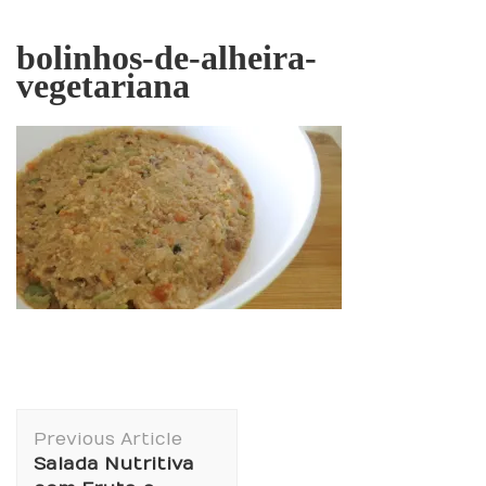
bolinhos-de-alheira-
vegetariana
Post
Previous Article
Navigation
Salada Nutritiva