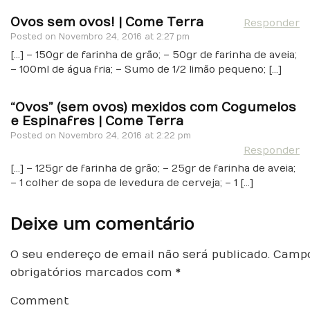
Ovos sem ovos! | Come Terra
Responder
Posted on
Novembro 24, 2016 at 2:27 pm
[…] – 150gr de farinha de grão; – 50gr de farinha de aveia;
– 100ml de água fria; – Sumo de 1/2 limão pequeno; […]
“Ovos” (sem ovos) mexidos com Cogumelos
e Espinafres | Come Terra
Posted on
Novembro 24, 2016 at 2:22 pm
Responder
[…] – 125gr de farinha de grão; – 25gr de farinha de aveia;
– 1 colher de sopa de levedura de cerveja; – 1 […]
Deixe um comentário
O seu endereço de email não será publicado.
Camp
obrigatórios marcados com
*
Comment