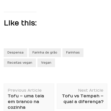
Like this:
Despensa
Farinha de grão
Farinhas
Receitas vegan
Vegan
Post
Previous Article
Next Article
Navigation
Tofu – uma tela
Tofu vs Tempeh –
em branco na
qual a diferença?
cozinha