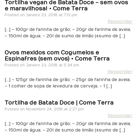
Tortilha vegan de Batata Doce - sem ovos
e maravilhosa! • Come Terra
Posted on
Janeiro 23, 2018 at 7:13 pm
Responder
[…] – 100gr de farinha de grão; – 20gr de farinha de aveia;
– 150ml de água; – 20l de sumo de limão (±sumo de […]
Ovos mexidos com Cogumelos e
Espinafres (sem ovos) • Come Terra
Posted on
Janeiro 23, 2018 at 5:34 pm
Responder
[…] – 125gr de farinha de grão; – 25gr de farinha de aveia;
– 1 colher de sopa de levedura de cerveja; – 1 […]
Tortilha de Batata Doce | Come Terra
Posted on
Novembro 24, 2016 at 2:27 pm
Responder
[…] – 100gr de farinha de grão; – 20gr de farinha de aveia;
– 150ml de água; – 20l de sumo de limão (±sumo de […]