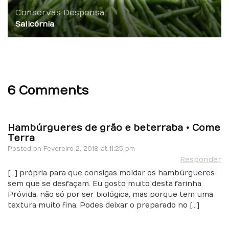
Conservas
Despensa
Salicórnia
6 Comments
Hambúrgueres de grão e beterraba • Come
Terra
Posted on
Fevereiro 2, 2018 at 11:25 pm
Responder
[…] própria para que consigas moldar os hambúrgueres
sem que se desfaçam. Eu gosto muito desta farinha
Próvida, não só por ser biológica, mas porque tem uma
textura muito fina. Podes deixar o preparado no […]