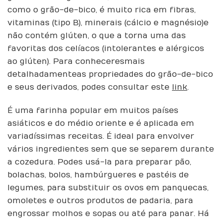
como o grão-de-bico, é muito rica em fibras,
vitaminas (tipo B), minerais (cálcio e magnésio) e
não contém glúten, o que a torna uma das
favoritas dos celíacos (intolerantes e alérgicos
ao glúten). Para conheceres mais
detalhadamente as propriedades do grão-de-bico
e seus derivados, podes consultar este
link
.
É uma farinha popular em muitos países
asiáticos e do médio oriente e é aplicada em
variadíssimas receitas. É ideal para envolver
vários ingredientes sem que se separem durante
a cozedura. Podes usá-la para preparar pão,
bolachas, bolos, hambúrgueres e pastéis de
legumes, para substituir os ovos em panquecas,
omoletes e outros produtos de padaria, para
engrossar molhos e sopas ou até para panar. Há