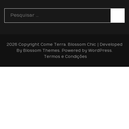
Pesquisar
por:
2026 Copyright
Come Terra
.
Blossom Chic | Developed
By
Blossom Themes
. Powered by
WordPress
.
Termos e Condições