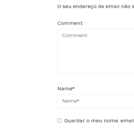
O seu endereço de email não s
Comment
Name
*
Guardar o meu nome, email