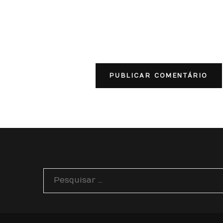
Pesquisar
por: