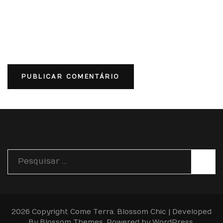
Pesquisar
por:
2026 Copyright
Come Terra
.
Blossom Chic | Developed
By
Blossom Themes
. Powered by
WordPress
.