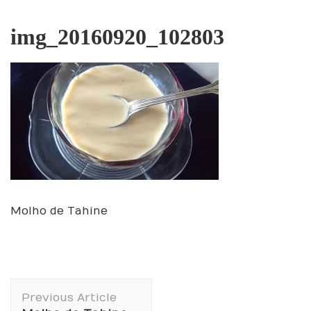
img_20160920_102803
Molho de Tahine
Post
Previous Article
Navigation