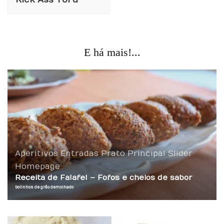
E há mais!...
Aperitivos
Entradas
Prato Principal
Slider
Homepage
Receita de Falafel – Fofos e cheios de sabor
bolinhos de grão demolhado