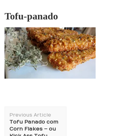
Tofu-panado
Post
Previous Article
Navigation
Tofu Panado com
Corn Flakes – ou
Kick Ass Tofu